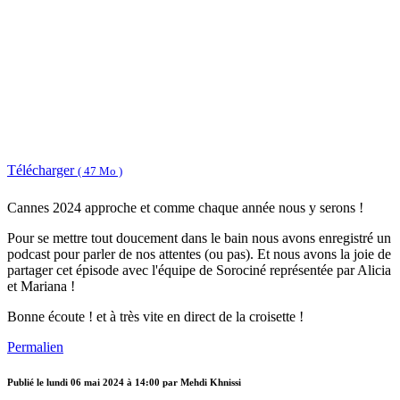
Télécharger
( 47 Mo )
Cannes 2024 approche et comme chaque année nous y serons !
Pour se mettre tout doucement dans le bain nous avons enregistré un
podcast pour parler de nos attentes (ou pas). Et nous avons la joie de
partager cet épisode avec l'équipe de Sorociné représentée par Alicia
et Mariana !
Bonne écoute ! et à très vite en direct de la croisette !
Permalien
Publié le
lundi 06 mai 2024 à 14:00
par Mehdi Khnissi