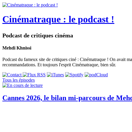
Cinématraque : le podcast !
Podcast de critiques cinéma
Mehdi Khnissi
Podcast du fameux site de critiques ciné : Cinématraque ! On avait mal 
recommandations. Et toujours l'esprit Cinématraque, bien sûr.
Tous les épisodes
Cannes 2026, le bilan mi-parcours de Mehd