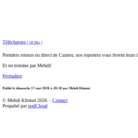
Télécharger
( 18 Mo )
Premiers retours en direct de Cannes, nos reporters vous livrent leurs 
Et on termine par Mehdi!
Permalien
Publié le
dimanche 17 mai 2026 à 20:18
par Mehdi Khnissi
© Mehdi Khnissi 2026 -
Contact
Propulsé par
podCloud