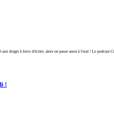
aux doigts à force d'écrire, alors on passe aussi à l'oral ! Le podcast Ci
i !