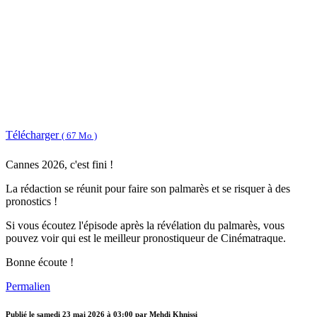
Télécharger
( 67 Mo )
Cannes 2026, c'est fini !
La rédaction se réunit pour faire son palmarès et se risquer à des
pronostics !
Si vous écoutez l'épisode après la révélation du palmarès, vous
pouvez voir qui est le meilleur pronostiqueur de Cinématraque.
Bonne écoute !
Permalien
Publié le
samedi 23 mai 2026 à 03:00
par Mehdi Khnissi