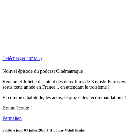
Télécharger
( 67 Mo )
Nouvel épisode du podcast Cinématraque !
Renaud et Juliette discutent des deux films de Kiyoshi Kurosawa
sortis cette année en France... en attendant le troisième !
Et comme d'habitude, les actus, le quiz et les recommandations !
Bonne écoute !
Permalien
Publié le
jeudi 03 juillet 2025 à 11:33
par Mehdi Khnissi