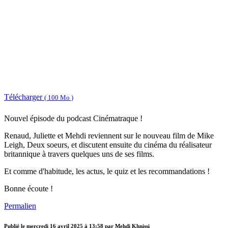
Télécharger
( 100 Mo )
Nouvel épisode du podcast Cinématraque !
Renaud, Juliette et Mehdi reviennent sur le nouveau film de Mike
Leigh, Deux soeurs, et discutent ensuite du cinéma du réalisateur
britannique à travers quelques uns de ses films.
Et comme d'habitude, les actus, le quiz et les recommandations !
Bonne écoute !
Permalien
Publié le
mercredi 16 avril 2025 à 13:58
par Mehdi Khnissi