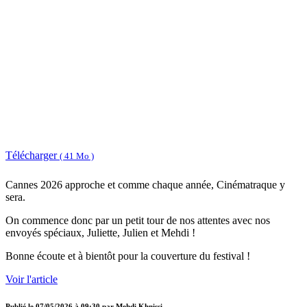
Télécharger
( 41 Mo )
Cannes 2026 approche et comme chaque année, Cinématraque y
sera.
On commence donc par un petit tour de nos attentes avec nos
envoyés spéciaux, Juliette, Julien et Mehdi !
Bonne écoute et à bientôt pour la couverture du festival !
Voir l'article
Publié le
07/05/2026 à 09:30
par
Mehdi Khnissi