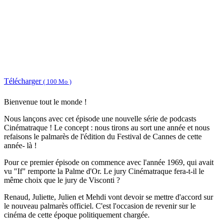
Télécharger
( 100 Mo )
Bienvenue tout le monde !
Nous lançons avec cet épisode une nouvelle série de podcasts
Cinématraque ! Le concept : nous tirons au sort une année et nous
refaisons le palmarès de l'édition du Festival de Cannes de cette
année- là !
Pour ce premier épisode on commence avec l'année 1969, qui avait
vu "If" remporte la Palme d'Or. Le jury Cinématraque fera-t-il le
même choix que le jury de Visconti ?
Renaud, Juliette, Julien et Mehdi vont devoir se mettre d'accord sur
le nouveau palmarès officiel. C'est l'occasion de revenir sur le
cinéma de cette époque politiquement chargée.