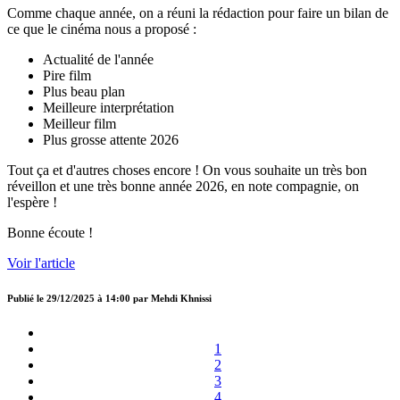
Comme chaque année, on a réuni la rédaction pour faire un bilan de
ce que le cinéma nous a proposé :
Actualité de l'année
Pire film
Plus beau plan
Meilleure interprétation
Meilleur film
Plus grosse attente 2026
Tout ça et d'autres choses encore ! On vous souhaite un très bon
réveillon et une très bonne année 2026, en note compagnie, on
l'espère !
Bonne écoute !
Voir l'article
Publié le
29/12/2025 à 14:00
par
Mehdi Khnissi
1
2
3
4