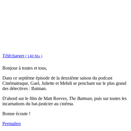
Télécharger
( 140 Mo )
Bonjour à toutes et tous,
Dans ce septième épisode de la deuxième saison du podcast
Cinématraque, Gael, Juliette et Mehdi se penchant sur le plus grand
des détectives : Batman.
D'abord sur le film de Matt Reeves,
The Batman
, puis sur toutes les
incarnations du bat-justicier au cinéma.
Bonne écoute !
Permalien