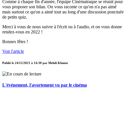
Comme à chaque fin d'année, l'équipe Cinématraque se réunit pour
vous proposer son bilan. On vous raconte ce qu'on n'a pas aimé
mais surtout ce qu'on a aimé tout au long d'une discussion ponctuée
de petits quiz.
Merci à vous de nous suivre à l'écrit ou à l'audio, et on vous donne
rendez-vous en 2022 !
Bonnes fêtes !
Voir l'article
Publié le
24/12/2021 à 14:30
par
Mehdi Khnissi
L'événement, l'avortement vu par le cinéma