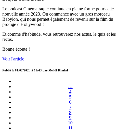
Le podcast Cinématraque continue en pleine forme pour cette
nouvelle année 2023. On commence avec un gros morceau
Babylon, qui nous permet également de revenir sur la film du
prodige d'Hollywood !
Et comme d'habitude, vous retrouverez nos actus, le quiz et les
recos.
Bonne écoute !
Voir l'article
Publié le
01/02/2023 à 11:43
par
Mehdi Khnissi
…
4
5
6
7
8
9
10
11