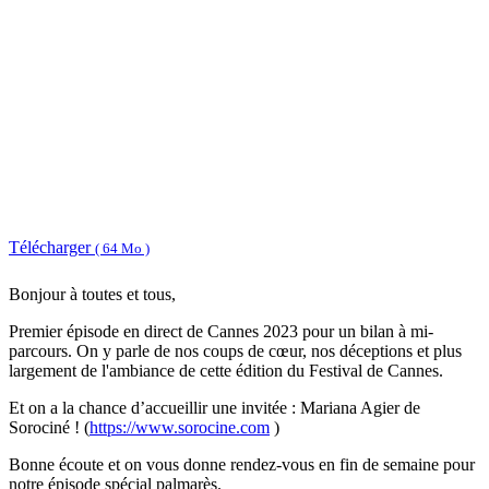
Télécharger
( 64 Mo )
Bonjour à toutes et tous,
Premier épisode en direct de Cannes 2023 pour un bilan à mi-
parcours. On y parle de nos coups de cœur, nos déceptions et plus
largement de l'ambiance de cette édition du Festival de Cannes.
Et on a la chance d’accueillir une invitée : Mariana Agier de
Sorociné ! (
https://www.sorocine.com
)
Bonne écoute et on vous donne rendez-vous en fin de semaine pour
notre épisode spécial palmarès.