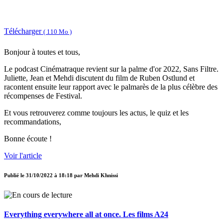
Télécharger
( 110 Mo )
Bonjour à toutes et tous,
Le podcast Cinématraque revient sur la palme d'or 2022, Sans Filtre.
Juliette, Jean et Mehdi discutent du film de Ruben Ostlund et
racontent ensuite leur rapport avec le palmarès de la plus célèbre des
récompenses de Festival.
Et vous retrouverez comme toujours les actus, le quiz et les
recommandations,
Bonne écoute !
Voir l'article
Publié le
31/10/2022 à 18:18
par
Mehdi Khnissi
Everything everywhere all at once. Les films A24