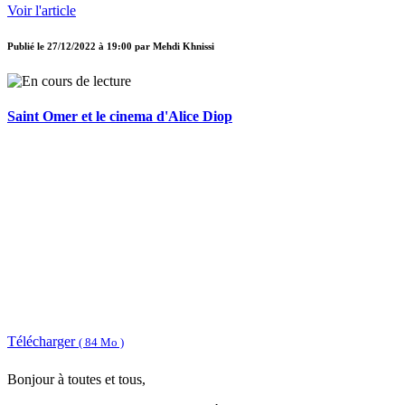
Voir l'article
Publié le
27/12/2022 à 19:00
par
Mehdi Khnissi
Saint Omer et le cinema d'Alice Diop
Télécharger
( 84 Mo )
Bonjour à toutes et tous,