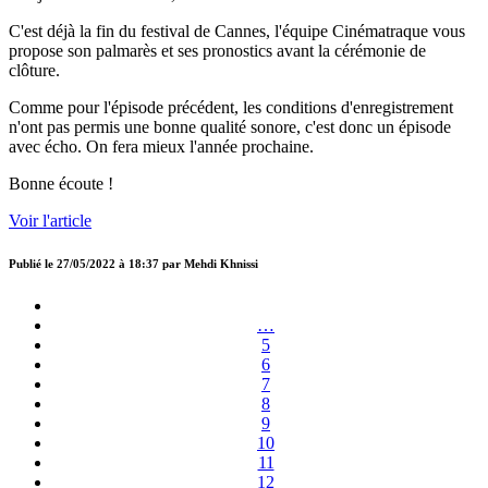
C'est déjà la fin du festival de Cannes, l'équipe Cinématraque vous
propose son palmarès et ses pronostics avant la cérémonie de
clôture.
Comme pour l'épisode précédent, les conditions d'enregistrement
n'ont pas permis une bonne qualité sonore, c'est donc un épisode
avec écho. On fera mieux l'année prochaine.
Bonne écoute !
Voir l'article
Publié le
27/05/2022 à 18:37
par
Mehdi Khnissi
…
5
6
7
8
9
10
11
12